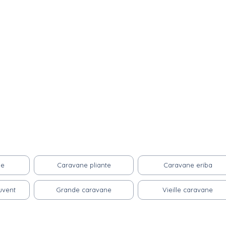
ne
Caravane pliante
Caravane eriba
uvent
Grande caravane
Vieille caravane