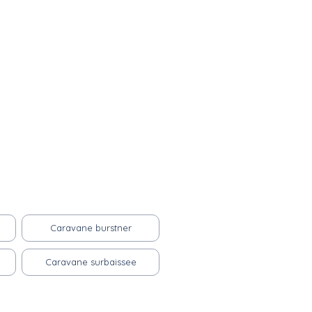
Caravane burstner
Caravane surbaissee