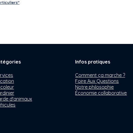
ticuliers"
tégories
Infos pratiques
rvices
Comment ça marche ?
cation
Foire Aux Questions
icoleur
Notre philosophie
rdinier
Économie collaborative
rde d'animaux
hicules