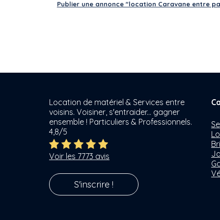
Publier une annonce "location Caravane entre par
Location de matériel & Services entre
Ca
voisins. Voisiner, s'entraider... gagner
ensemble ! Particuliers & Professionnels.
Se
4,8/5
Lo
Br
Ja
Voir les 7773 avis
Ga
Vé
S'inscrire !