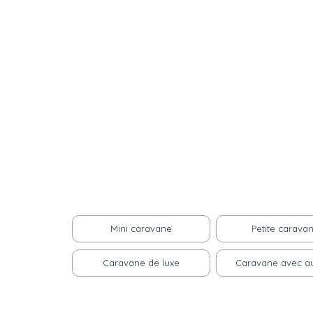
Mini caravane
Petite carava
Caravane de luxe
Caravane avec a