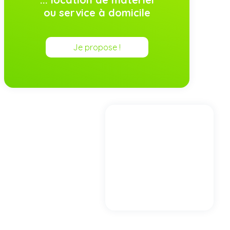
ou service à domicile
Je propose !