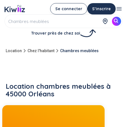
Se connecter
S’inscrire
Trouver près de chez soi
Location
Chez l'habitant
Chambres meublées
Location chambres meublées à
45000 Orléans