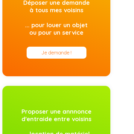
Déposer une demande
à tous mes voisins
... pour louer un objet
ou pour un service
Je demande !
Proposer une annnonce
d'entraide entre voisins
... location de matériel