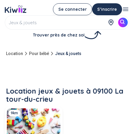
Se connecter
S’inscrire
Trouver près de chez soi
Location
Pour bébé
Jeux & jouets
Location jeux & jouets à 09100 La
tour-du-crieu
9km