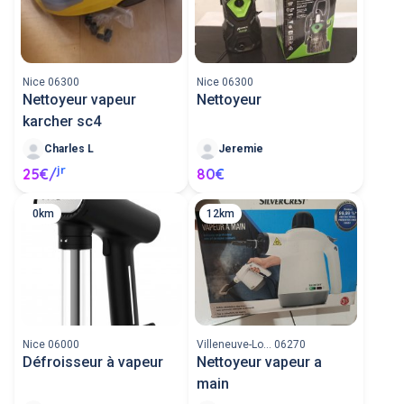
efficacement le sol, canapés, moquette, tapis,
matelas, ou des texture en textile. Vous pouvez
louer un nettoyeur vapeur ou un nettoyeur
vapeur à main pas cher entre voisins. La
location d’un aspirateur nettoyeur vapeur se
Nice 06300
Nice 06300
fait souvent à la journée. Les nettoyeurs
Nettoyeur vapeur
Nettoyeur
vapeur sont disponibles à la location dans
plusieurs marques : Kärcher, Astoria,
karcher sc4
Vaporetto, Domena, Polti, Kenwood ...
Charles L
Jeremie
jr
25€/
80€
0km
12km
Nice 06000
Villeneuve-Lo... 06270
Défroisseur à vapeur
Nettoyeur vapeur a
main