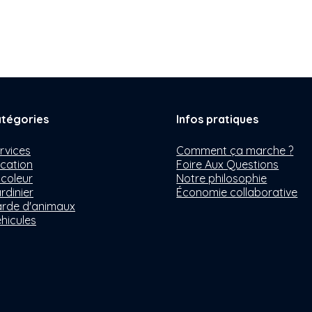
tégories
Infos pratiques
rvices
Comment ça marche ?
cation
Foire Aux Questions
icoleur
Notre philosophie
rdinier
Économie collaborative
rde d'animaux
hicules