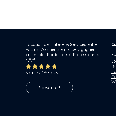
Location de matériel & Services entre
Ca
voisins. Voisiner, s'entraider... gagner
ensemble ! Particuliers & Professionnels.
Se
4,8/5
Lo
Br
Ja
Voir les 7758 avis
Ga
Vé
S'inscrire !