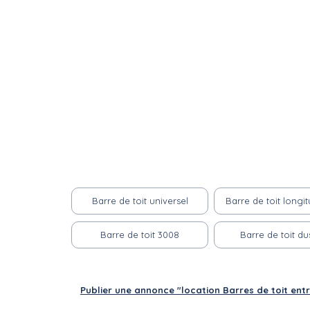
Barre de toit universel
Barre de toit longit
Barre de toit 3008
Barre de toit du
Publier une annonce "location Barres de toit entr