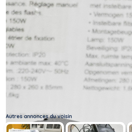
Je loue aussi une lumière noire, et une machine à fumée,
possibilité de faire un lot :)
#stroboscope
Autres annonces du voisin
Tout voir