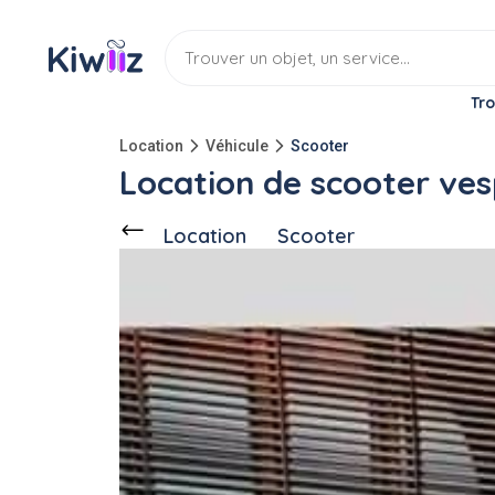
Tro
Location
Véhicule
Scooter
Location de scooter ve
Location
Scooter
Ce voisin
propose en location