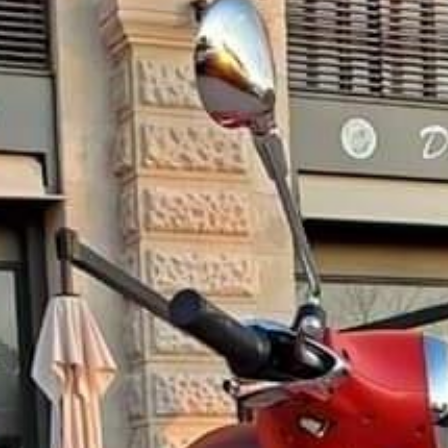
1 annonce
 scooter dernier modèle de Vespa contactez-nous