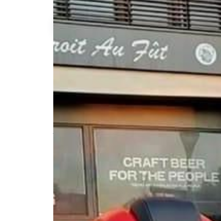
-150kg
qu'à l'achat
Description de l'annonce
Nous tenons une agence de location de
#scooter