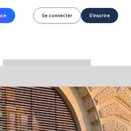
nce
Se connecter
S'inscrire