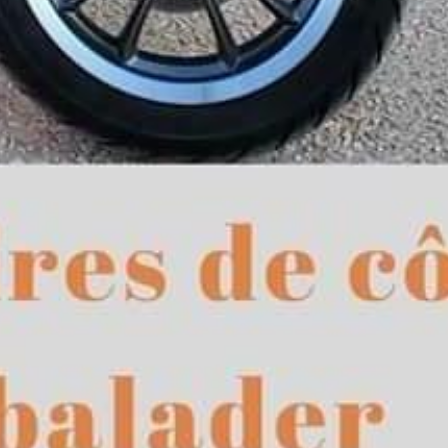
Support & Légal
Contactez-nous
Conditions générales
Charte du bon voisin