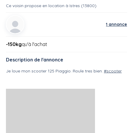
Ce voisin
propose en location
à
Istres (13800)
1 annonce
-150kg
qu'à l'achat
Description de l'annonce
Je loue mon scooter 125 Piaggio. Roule tres bien.
#scooter