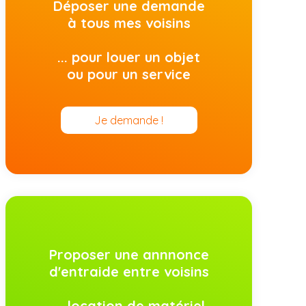
Déposer une demande
à tous mes voisins
... pour louer un objet
ou pour un service
Je demande !
Proposer une annnonce
d'entraide entre voisins
... location de matériel