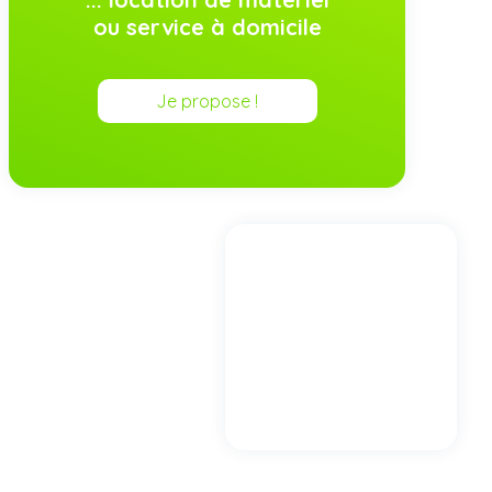
ou service à domicile
Je propose !