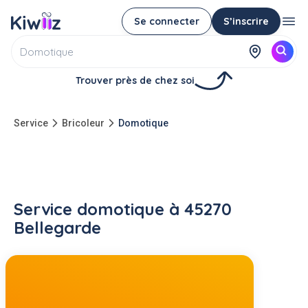
Se connecter
S’inscrire
Trouver près de chez soi
Service
Bricoleur
Domotique
Service domotique à 45270
Bellegarde