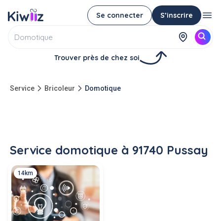
Se connecter
S’inscrire
Trouver près de chez soi
Service
Bricoleur
Domotique
Service domotique à 91740 Pussay
14km