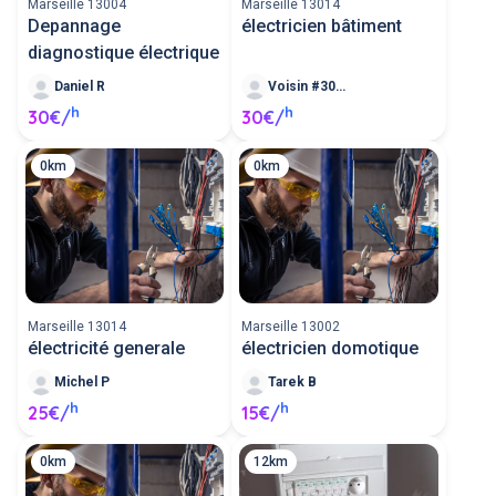
Marseille 13004
Marseille 13014
Depannage
électricien bâtiment
diagnostique électrique
Daniel R
Voisin #301531
h
h
30€/
30€/
0km
0km
Marseille 13014
Marseille 13002
électricité generale
électricien domotique
Michel P
Tarek B
h
h
25€/
15€/
0km
12km