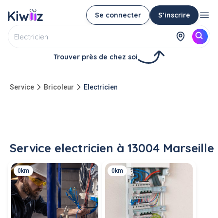
Se connecter
S’inscrire
Trouver près de chez soi
Service
Bricoleur
Electricien
Service electricien à 13004 Marseille
0km
0km