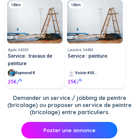
18km
18km
Agde 34300
Laurens 34480
Service : travaux de
Service : peinture.
peinture
Raymond R
Voisin #508050
h
h
25€/
25€/
Demander un service / jobbing de peintre
(bricolage) ou proposer un service de peintre
(bricolage) entre particuliers.
Poster une annonce