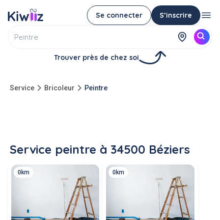
Se connecter
S’inscrire
Trouver près de chez soi
Service
Bricoleur
Peintre
Service peintre à 34500 Béziers
0km
0km