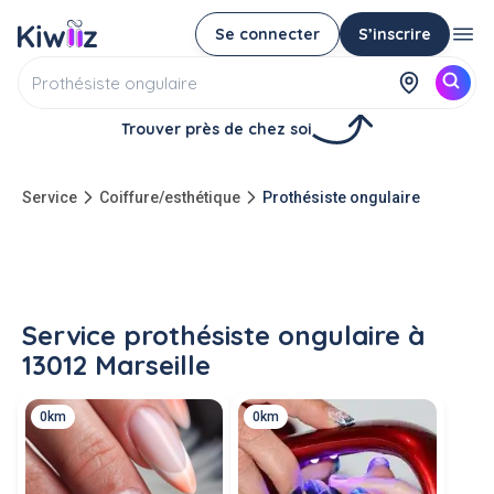
Se connecter
S’inscrire
Trouver près de chez soi
Service
Coiffure/esthétique
Prothésiste ongulaire
Service prothésiste ongulaire à
13012 Marseille
0km
0km