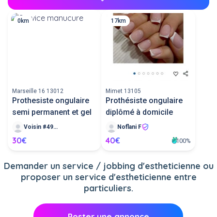
0km
17km
Marseille 16 13012
Mimet 13105
Prothesiste ongulaire
Prothésiste ongulaire
semi permanent et gel
diplômé à domicile
Voisin #49125
Noflani F
30€
40€
100%
Demander un service / jobbing d'estheticienne ou
proposer un service d'estheticienne entre
particuliers.
Poster une annonce