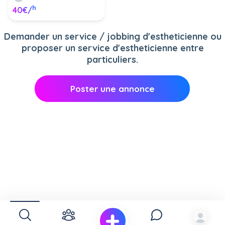
h
40€/
Demander un service / jobbing d'estheticienne ou
proposer un service d'estheticienne entre
particuliers.
Poster une annonce
Publier une annonce "service Prothésiste ongulaire entre