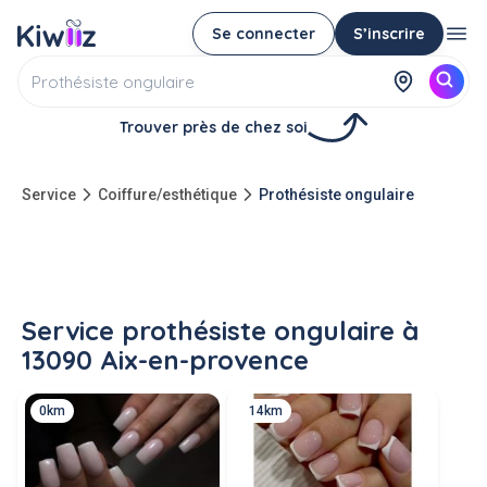
Se connecter
S’inscrire
Trouver près de chez soi
Service
Coiffure/esthétique
Prothésiste ongulaire
Service prothésiste ongulaire à
13090 Aix-en-provence
0km
14km