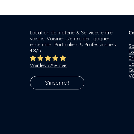
Location de matériel & Services entre
Ca
voisins. Voisiner, s'entraider... gagner
ensemble ! Particuliers & Professionnels.
Se
4,8/5
Lo
Br
Ja
Voir les 7758 avis
Ga
Vé
S'inscrire !