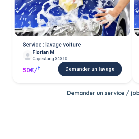
Service : lavage voiture
Florian M
Capestang 34310
h
Demander un lavage
50€/
Demander un service / job