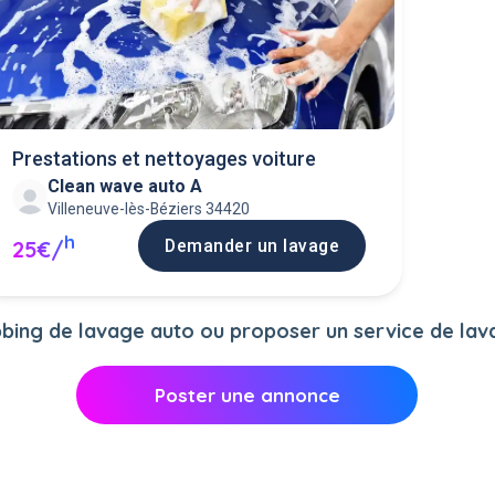
Prestations et nettoyages voiture
Clean wave auto A
Villeneuve-lès-Béziers 34420
h
Demander un lavage
25€/
bing de lavage auto ou proposer un service de lavag
Poster une annonce