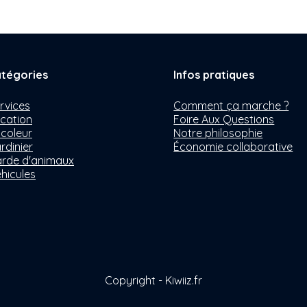
tégories
Infos pratiques
rvices
Comment ça marche ?
cation
Foire Aux Questions
icoleur
Notre philosophie
rdinier
Économie collaborative
rde d'animaux
hicules
Copyright - Kiwiiz.fr