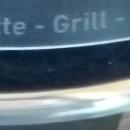
Support & Légal
Contactez-nous
Conditions générales
Charte du bon voisin