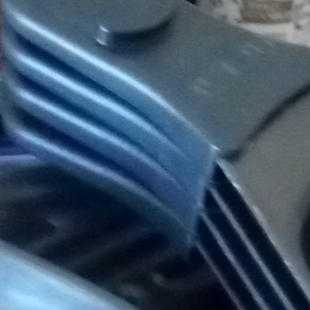
20 annonces
il a raclette