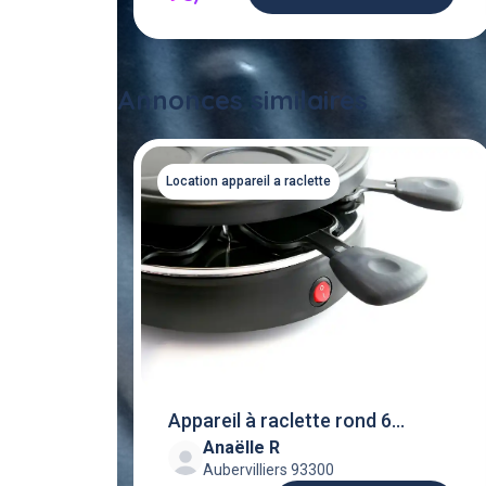
Annonces similaires
Location appareil a raclette
Appareil à raclette rond 6
Anaëlle R
personnes
Aubervilliers 93300