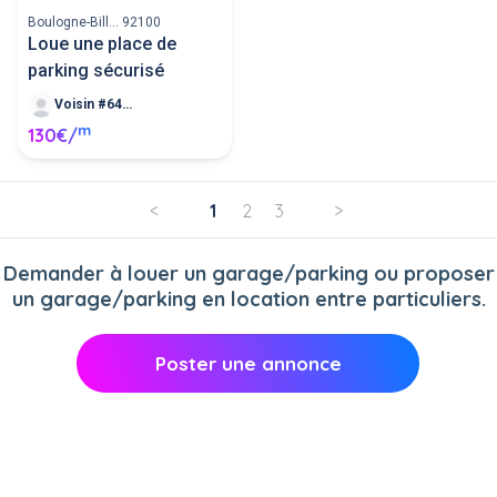
Boulogne-Bill... 92100
Loue une place de
parking sécurisé
Voisin #6419
m
130€/
<
1
2
3
>
Demander à louer un garage/parking ou proposer
un garage/parking en location entre particuliers.
Poster une annonce