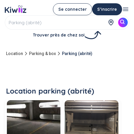
Se connecter
S’inscrire
Trouver près de chez soi
Location
Parking & box
Parking (abrité)
Location parking (abrité)