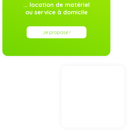
... location de matériel
ou service à domicile
Je propose !