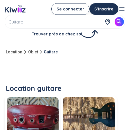
Se connecter
S’inscrire
Trouver près de chez soi
Location
Objet
Guitare
Location guitare