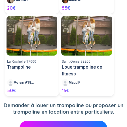
20€
55€
La Rochelle 17000
Saint-Denis 93200
Trampoline
Loue trampoline de
fitness
Voisin #184646
Maud F
50€
15€
Demander à louer un trampoline ou proposer un
trampoline en location entre particuliers.