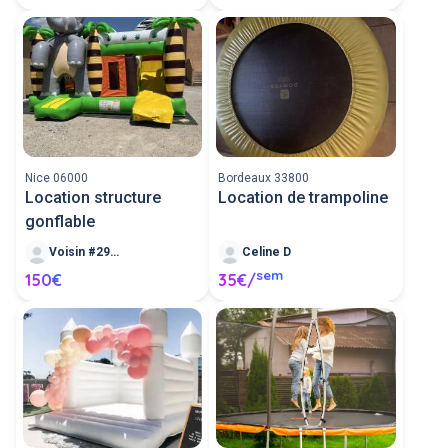
Nice 06000
Bordeaux 33800
Location structure
Location de trampoline
gonflable
Voisin #299616
Celine D
sem
150€
35€/