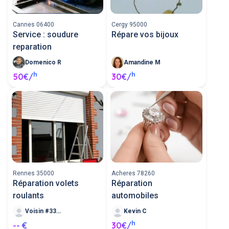
Cannes 06400
Cergy 95000
Service : soudure
Répare vos bijoux
reparation
Domenico R
Amandine M
h
h
50€/
30€/
Rennes 35000
Acheres 78260
Réparation volets
Réparation
roulants
automobiles
Voisin #338376
Kevin C
h
-- €
30€/