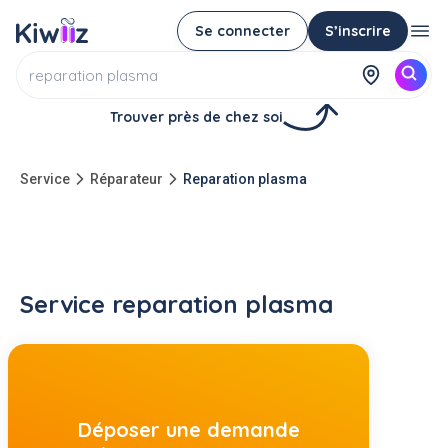
Se connecter
S’inscrire
Trouver près de chez soi
Service
Réparateur
Reparation plasma
Service reparation plasma
Déposer une demande