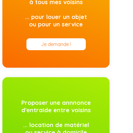
à tous mes voisins
... pour louer un objet
ou pour un service
Je demande !
Proposer une annnonce
d'entraide entre voisins
... location de matériel
ou service à domicile