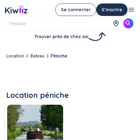
Se connecter
S’inscrire
Trouver près de chez soi
Location
Bateau
Péniche
Location péniche