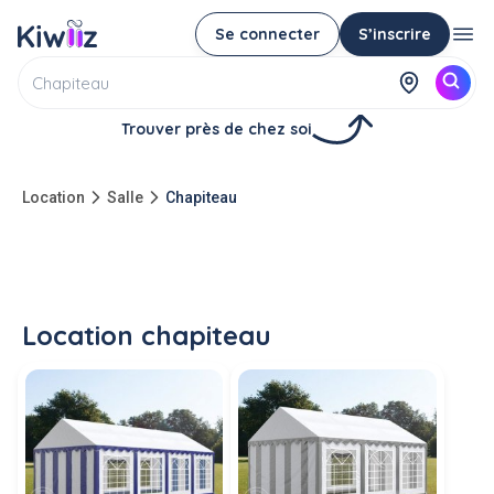
Se connecter
S’inscrire
Trouver près de chez soi
Location
Salle
Chapiteau
Location chapiteau