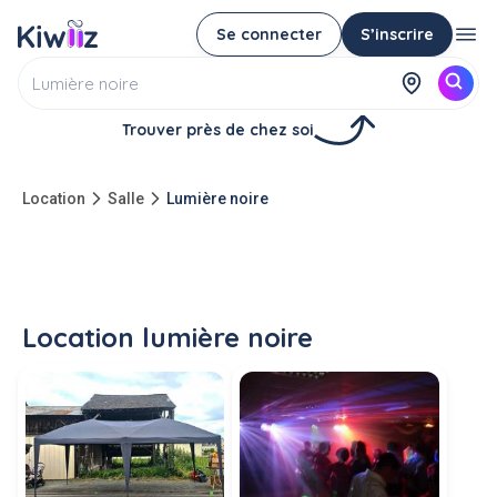
Se connecter
S’inscrire
Trouver près de chez soi
Location
Salle
Lumière noire
Location lumière noire