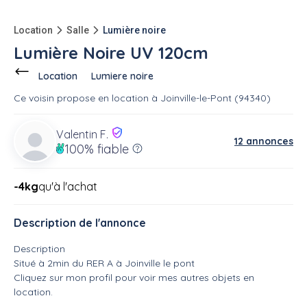
Location
Salle
Lumière noire
Lumière Noire UV 120cm
Location
Lumiere noire
Ce voisin
propose en location
à
Joinville-le-Pont (94340)
Valentin F.
12 annonces
100%
fiable
-4kg
qu'à l'achat
Description de l'annonce
Description
Situé à 2min du RER A à Joinville le pont
Cliquez sur mon profil pour voir mes autres objets en
location.