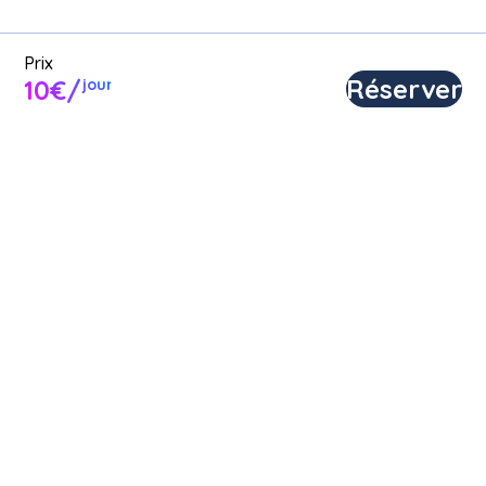
Prix
Réserver
10€/
jour