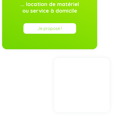
... location de matériel
ou service à domicile
Je propose !