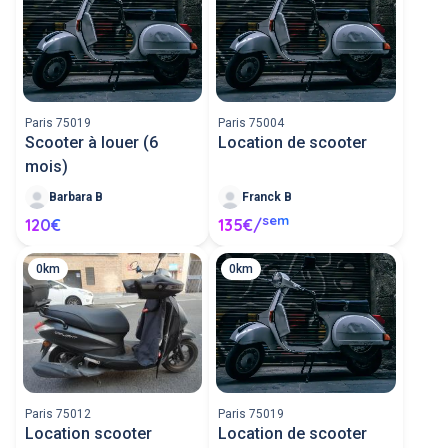
Paris 75019
Paris 75004
Scooter à louer (6
Location de scooter
mois)
Barbara B
Franck B
sem
120€
135€/
0km
0km
Paris 75012
Paris 75019
Location scooter
Location de scooter