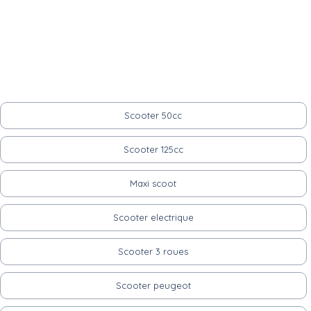
Scooter 50cc
Scooter 125cc
Maxi scoot
Scooter electrique
Scooter 3 roues
Scooter peugeot