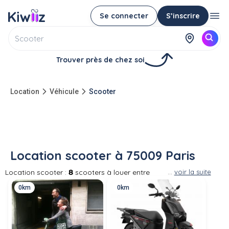
Se connecter
S’inscrire
Trouver près de chez soi
Location
Véhicule
Scooter
Location scooter à 75009 Paris
Location scooter :
8
scooters à louer entre
...
voir la suite
particuliers à 75009 Paris Louer le scooter d'un
0km
0km
particulier à proximité pour vos trajets. Partout
en France, des particuliers proposent la
location de leur scooter. Les scooters
proposés à la location par des particuliers
sont aussi bien des scooter 50cc que des