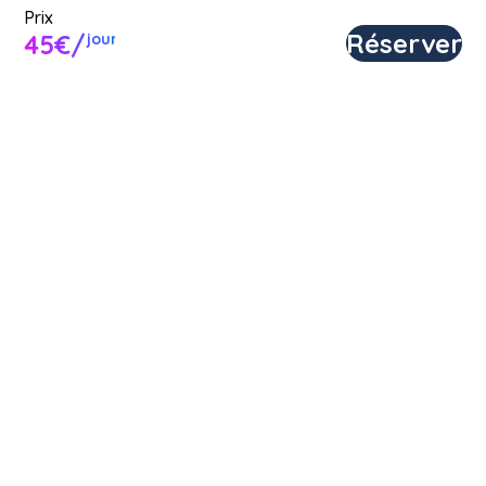
Prix
Réserver
45€/
jour