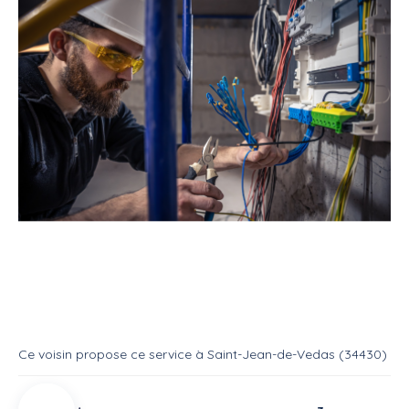
Service
Bricoleur
Electricien
Service : Bricolage
Service
Electricien
Ce voisin
propose ce service
à
Saint-Jean-de-Vedas (34430)