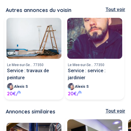
Autres annonces du voisin
Tout voir
Le Mee-sur-Se... 77350
Le Mee-sur-Se... 77350
Service : travaux de
Service : service :
peinture
jardinier
Alexis S
Alexis S
h
h
20€/
20€/
Annonces similaires
Tout voir