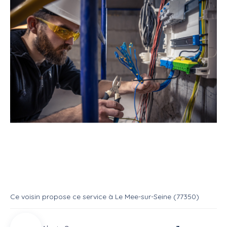
Service
Bricoleur
Electricien
Service : Electricite
Service
Electricien
Ce voisin
propose ce service
à
Le Mee-sur-Seine (77350)