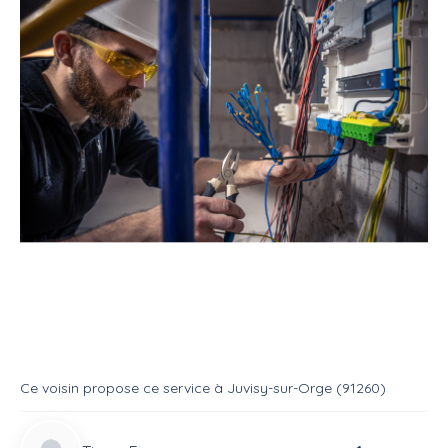
Service
Bricoleur
Electricien
Service : electricien
Service
Electricien
Ce voisin
propose ce service
à
Juvisy-sur-Orge (91260)