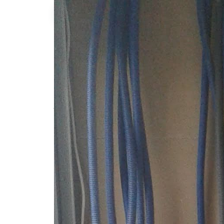
Midyn I.
Description de l'annonce
Bonjour pour tout intervention sur l'inst
remplacement
#electricien