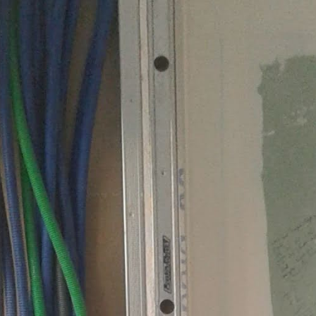
1 annonce
allation électrique dépannage création