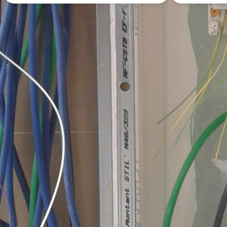
 un service d'electricien entre voi
proposer mes services d'electricien
Poster une annonce