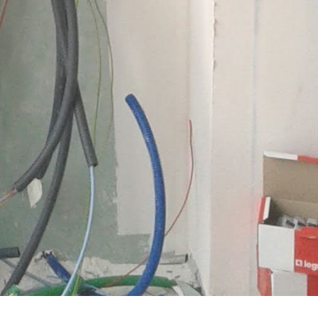
Support & Légal
Contactez-nous
Conditions générales
Charte du bon voisin