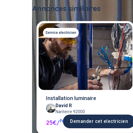
Annonces similaires
Service electricien
Installation luminaire
David R
Nanterre 92000
h
Demander cet electricien
25€/