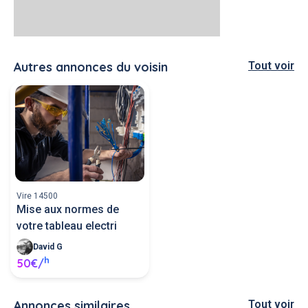
Autres annonces du voisin
Tout voir
Vire 14500
Mise aux normes de
votre tableau electri
David G
h
50€/
Annonces similaires
Tout voir