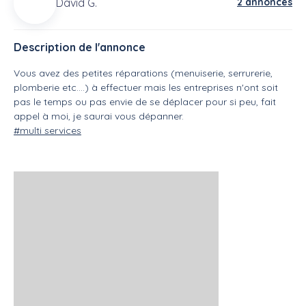
David G.
2 annonces
Description de l'annonce
Vous avez des petites réparations (menuiserie, serrurerie,
plomberie etc....) à effectuer mais les entreprises n'ont soit
pas le temps ou pas envie de se déplacer pour si peu, fait
appel à moi, je saurai vous dépanner.
#multi services