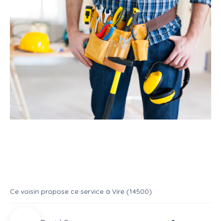
Service
Bricoleur
Multi services
Service : A votre service
Service
Multi services
Ce voisin
propose ce service
à
Vire (14500)