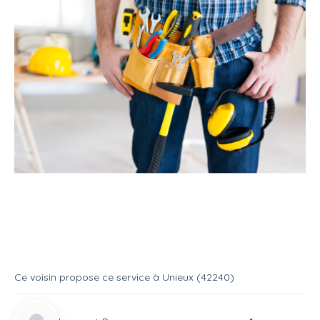
Service
Bricoleur
Multi services
Service : Multi service
Service
Multi services
Ce voisin
propose ce service
à
Unieux (42240)