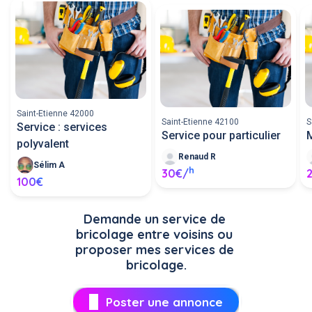
Saint-Etienne 42000
Saint-Etienne 42100
S
Service : services
Service pour particulier
M
polyvalent
Renaud R
Sélim A
h
30€/
100€
Demande un service de 
bricolage entre voisins ou 
proposer mes services de 
bricolage.
Poster une annonce