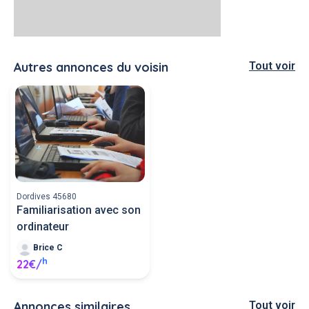
Autres annonces du voisin
Tout voir
Dordives 45680
Familiarisation avec son
ordinateur
Brice C
h
22€/
Annonces similaires
Tout voir