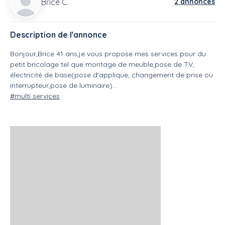
Brice C.
2 annonces
Description de l'annonce
Bonjour,Brice 41 ans,je vous propose mes services pour du
petit bricolage tel que montage de meuble,pose de TV,
électricité de base(pose d'applique, changement de prise ou
interrupteur,pose de luminaire)...
#multi services