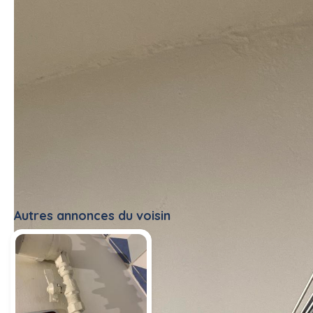
Autres annonces du voisin
Tout voir