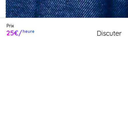
Prix
25€/
Discuter
heure