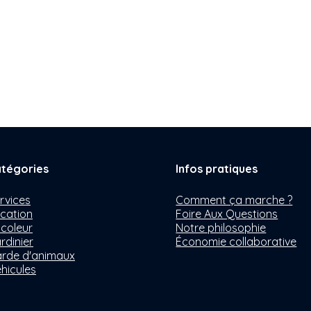
tégories
Infos pratiques
rvices
Comment ça marche ?
cation
Foire Aux Questions
icoleur
Notre philosophie
rdinier
Économie collaborative
rde d'animaux
hicules