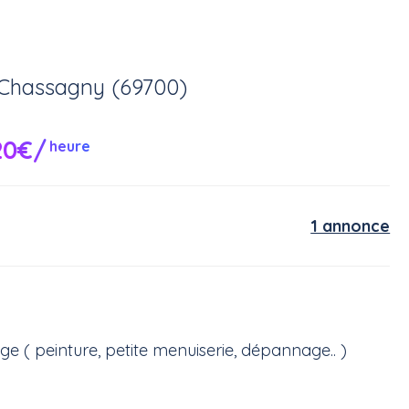
Chassagny (69700)
20€/
heure
1 annonce
e ( peinture, petite menuiserie, dépannage.. )