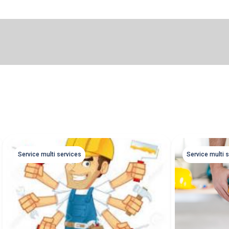
Service multi services
Service multi 