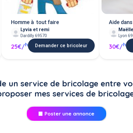
Homme à tout faire
Aide dans
Lyvia et remi
Maëll
Dardilly 69570
Lyon 6
h
h
Demander ce bricoleur
25€/
30€/
 un service de bricolage entre voi
proposer mes services de bricolage
Poster une annonce