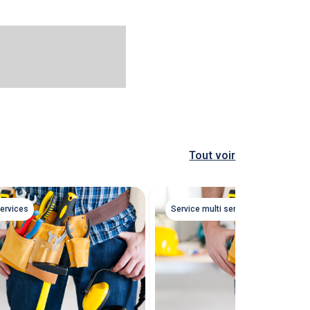
Tout voir
services
Service multi services