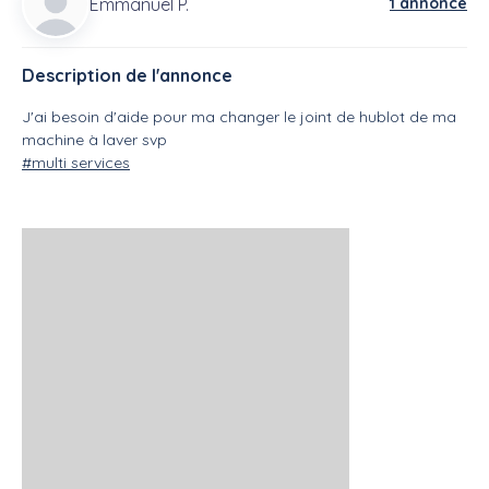
Emmanuel P.
1 annonce
Description de l'annonce
J'ai besoin d'aide pour ma changer le joint de hublot de ma
machine à laver svp
#multi services