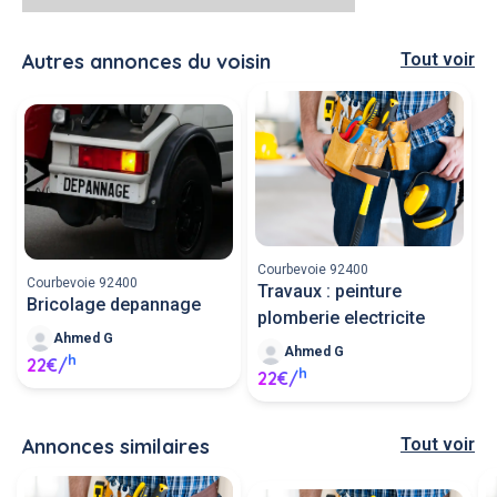
Autres annonces du voisin
Tout voir
Courbevoie 92400
Courbevoie 92400
Travaux : peinture
Bricolage depannage
plomberie electricite
Ahmed G
Ahmed G
h
22€/
h
22€/
Annonces similaires
Tout voir