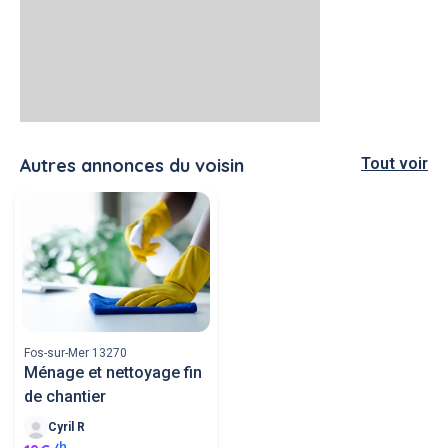
Autres annonces du voisin
Tout voir
Fos-sur-Mer 13270
Ménage et nettoyage fin
de chantier
Cyril R
h