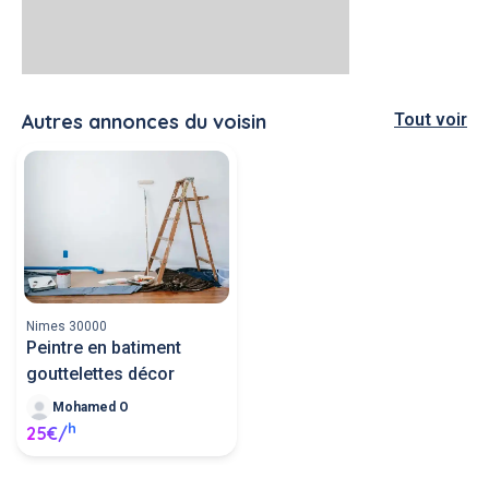
Autres annonces du voisin
Tout voir
Nimes 30000
Peintre en batiment
gouttelettes décor
Mohamed O
h
25€/