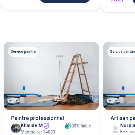
Service peintre
Service peintr
Peintre professionnel
Artisan p
Khalide M
Nordi
100% fiable
Beziers
Montpellier 34080