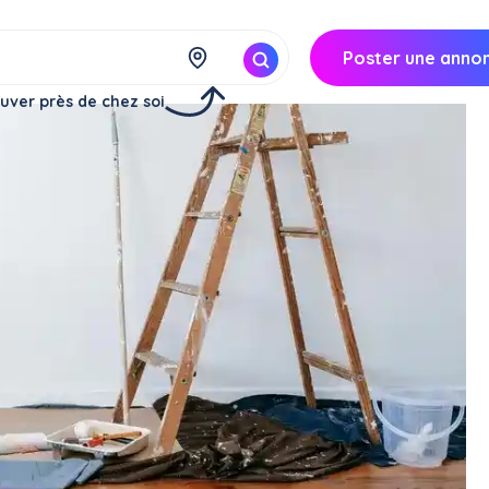
Poster une anno
uver près de chez soi