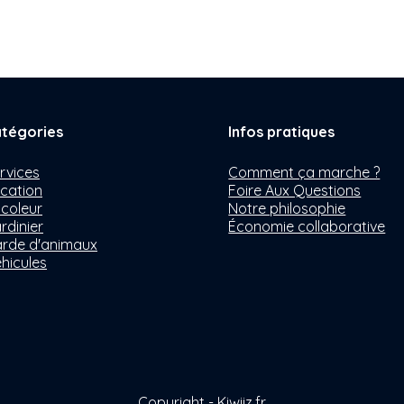
tégories
Infos pratiques
rvices
Comment ça marche ?
cation
Foire Aux Questions
icoleur
Notre philosophie
rdinier
Économie collaborative
rde d'animaux
hicules
Copyright - Kiwiiz.fr