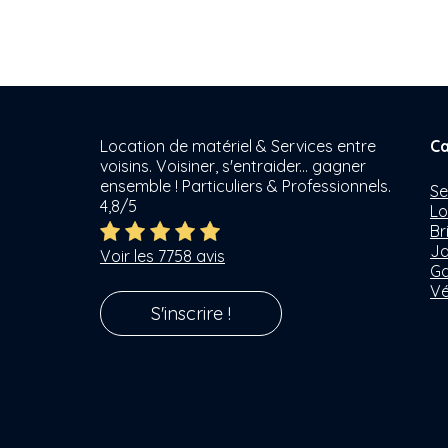
Location de matériel & Services entre
Ca
voisins. Voisiner, s'entraider... gagner
ensemble ! Particuliers & Professionnels.
Se
4,8/5
Lo
Br
Ja
Voir les 7758 avis
Ga
Vé
S'inscrire !