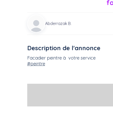
fa
Abderrazak B.
Description de l'annonce
Facadier peintre à votre service
#peintre