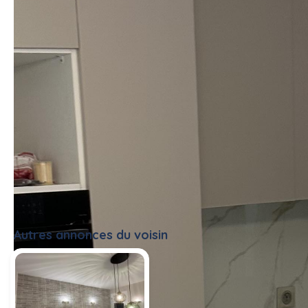
Autres annonces du voisin
Tout voir