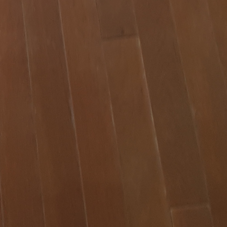
Support & Légal
Contactez-nous
Conditions générales
Charte du bon voisin