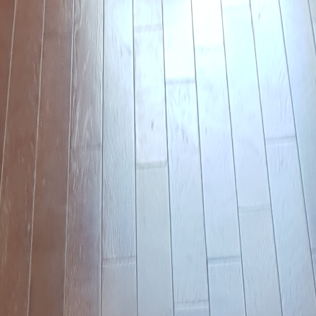
1 annonce
er mon parquet de 20 m2 et éventuellement de
se bordeuse.