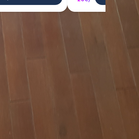
entre 
se de 