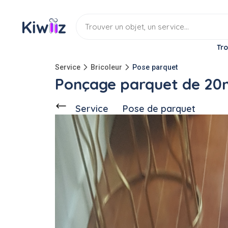
Tro
Service
Bricoleur
Pose parquet
Ponçage parquet de 20m
Service
Pose de parquet
Discuter
Ce voisin
demande ce service