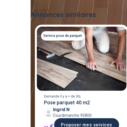
Annonces similaires
Service pose de parquet
Demande il y a + de 30j
Pose parquet 40 m2
Ingrid N
Courdimanche 95800
Proposer mes services
-- €