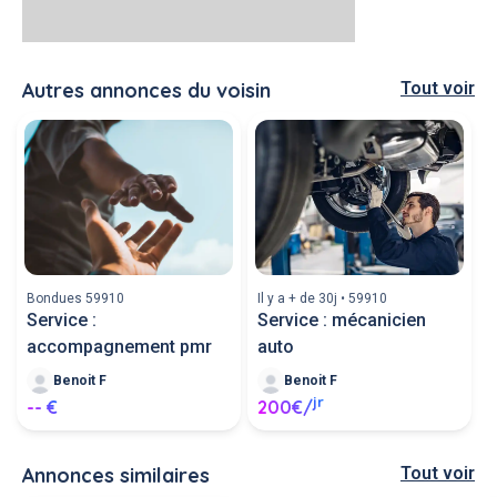
Autres annonces du voisin
Tout voir
Bondues 59910
Il y a + de 30j • 59910
Service :
Service : mécanicien
accompagnement pmr
auto
Benoit F
Benoit F
jr
-- €
200€/
Annonces similaires
Tout voir