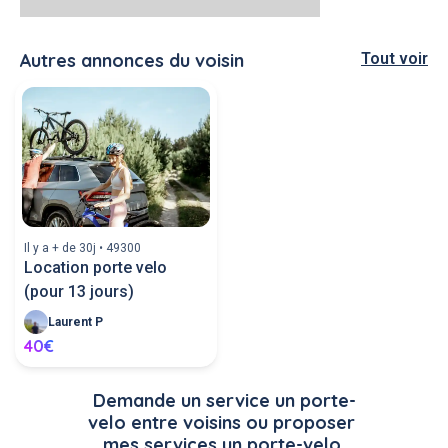
Autres annonces du voisin
Tout voir
Il y a + de 30j • 49300
Location porte velo
(pour 13 jours)
Laurent P
40€
Demande un service un porte-
velo entre voisins ou proposer 
mes services un porte-velo.