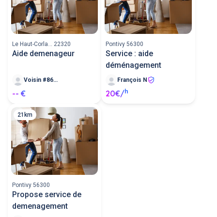
Le Haut-Corla... 22320
Pontivy 56300
Aide demenageur
Service : aide
déménagement
Voisin #86593
François N
h
-- €
20€/
21km
Pontivy 56300
Propose service de
demenagement