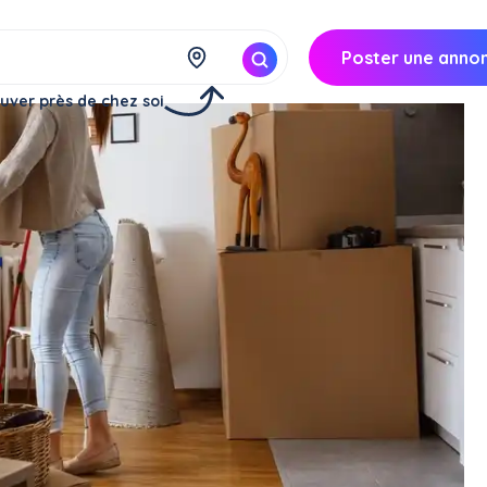
Poster une anno
uver près de chez soi