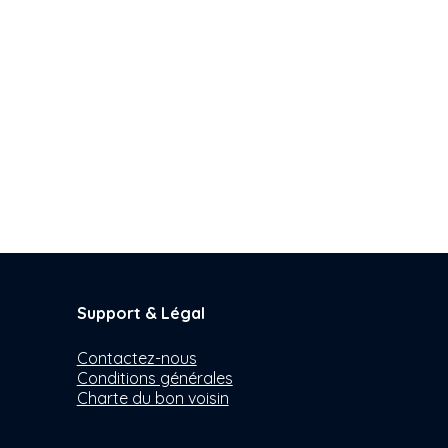
Support & Légal
Contactez-nous
Conditions générales
Charte du bon voisin