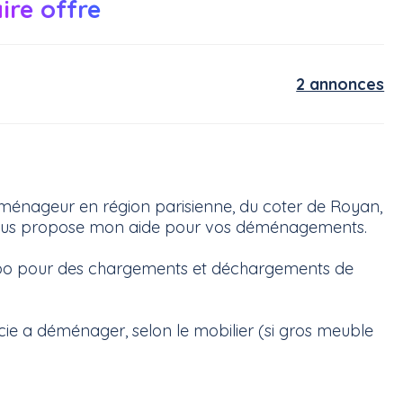
ire offre
2 annonces
ménageur en région parisienne, du coter de Royan,
 vous propose mon aide pour vos déménagements.
 dispo pour des chargements et déchargements de
icie a déménager, selon le mobilier (si gros meuble