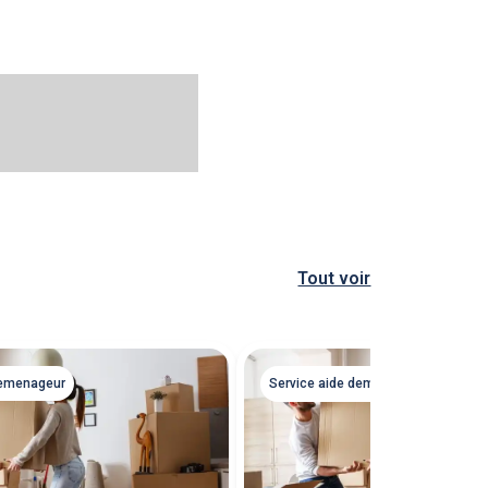
Tout voir
demenageur
Service aide demenageur